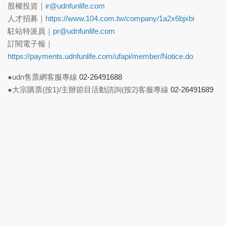
股權投資｜
ir@udnfunlife.com
人才招募｜
https://www.104.com.tw/company/1a2x6bjxbi
駐站特派員｜
pr@udnfunlife.com
訂閱電子報｜
https://payments.udnfunlife.com/ufapi/member/Notice.do
●udn售票網客服專線
02-26491688
●大宗購票(按1)/主辦節目活動諮詢(按2)客服專線
02-26491689