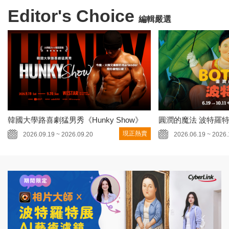
Editor's Choice
編輯嚴選
韓國大學路喜劇猛男秀《Hunky Show》
圓潤的魔法 波特羅
現正熱賣
2026.09.19 ~ 2026.09.20
2026.06.19 ~ 2026.