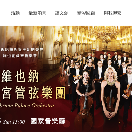
活動
最新消息
讀文創
精彩回顧
與我聯繫