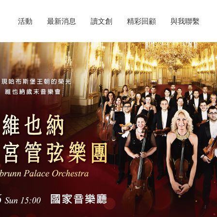
活動
最新消息
讀文創
精彩回顧
與我聯繫