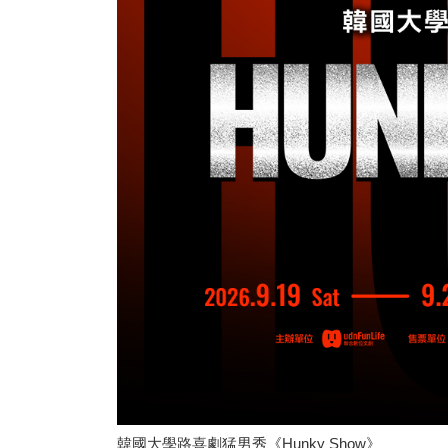
韓國大學路喜劇猛男秀《Hunky Show》