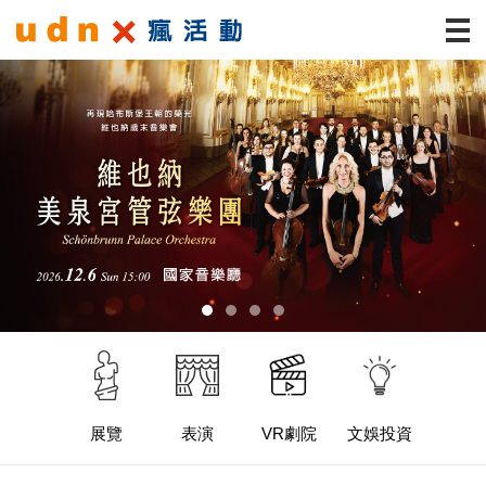
展覽
表演
VR劇院
文娛投資