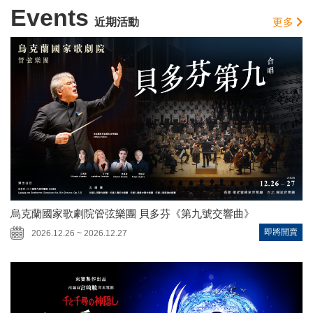
Events
近期活動
更多
烏克蘭國家歌劇院管弦樂團 貝多芬《第九號交響曲》
即將開賣
2026.12.26 ~ 2026.12.27