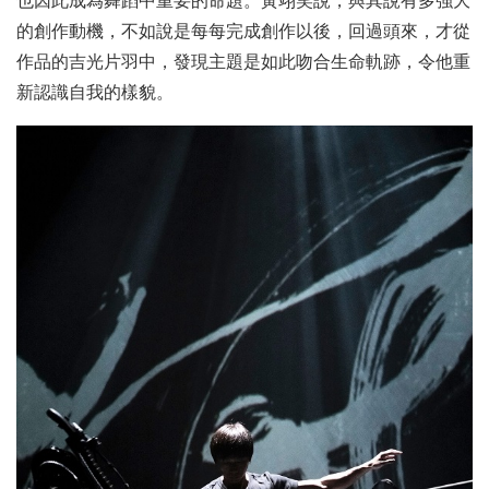
也因此成為舞蹈中重要的命題。黃翊笑說，與其說有多強大
的創作動機，不如說是每每完成創作以後，回過頭來，才從
作品的吉光片羽中，發現主題是如此吻合生命軌跡，令他重
新認識自我的樣貌。