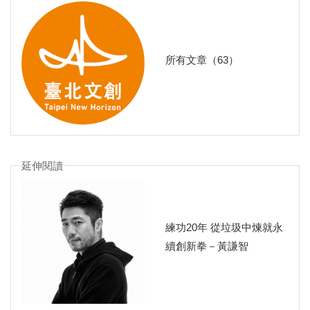
所有文章（63）
延伸閱讀
練功20年 從垃圾中煉就永
續創新拳－黃謙智