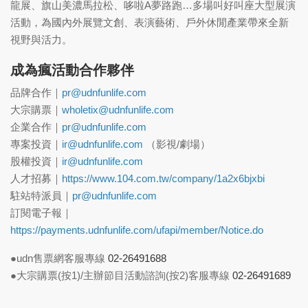
龍展、旗山美濃馬拉松、哆啦A夢路跑…多場叫好叫座大型展演
活動，為國內外展覽文創、表演藝術、戶外休閒產業帶來全新
視野與活力。
成為瘋活動合作夥伴
品牌合作｜
pr@udnfunlife.com
大宗購票｜
wholetix@udnfunlife.com
企業合作｜
pr@udnfunlife.com
專案投資｜
ir@udnfunlife.com
（影視/劇場）
股權投資｜
ir@udnfunlife.com
人才招募｜
https://www.104.com.tw/company/1a2x6bjxbi
駐站特派員｜
pr@udnfunlife.com
訂閱電子報｜
https://payments.udnfunlife.com/ufapi/member/Notice.do
●udn售票網客服專線
02-26491688
●大宗購票(按1)/主辦節目活動諮詢(按2)客服專線
02-26491689