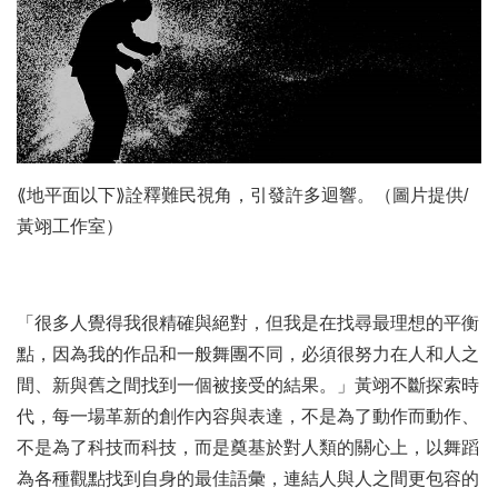
⟪地平面以下⟫詮釋難民視角，引發許多迴響。（圖片提供/
黃翊工作室）
「很多人覺得我很精確與絕對，但我是在找尋最理想的平衡
點，因為我的作品和一般舞團不同，必須很努力在人和人之
間、新與舊之間找到一個被接受的結果。」黃翊不斷探索時
代，每一場革新的創作內容與表達，不是為了動作而動作、
不是為了科技而科技，而是奠基於對人類的關心上，以舞蹈
為各種觀點找到自身的最佳語彙，連結人與人之間更包容的