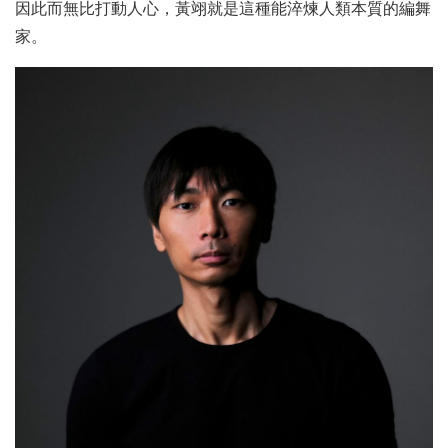
因此而無比打動人心，黃翊就是這種能淬煉人類本質的編舞
家。