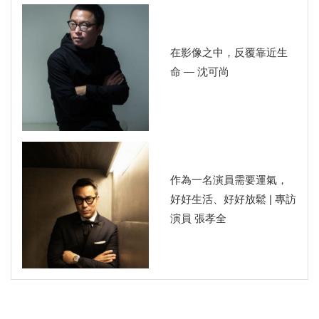
在影像之中，反覆靠近生
命 — 沈可尚
作為一名演員需要運氣，
好好生活、好好放鬆 | 專訪
演員 張孝全