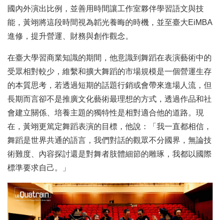
國內外演出比例，並善用時間讓工作室夥伴學習語文與技
能，黃翊將這段時間視為韜光養晦的時機，並至臺大EiMBA
進修，提升營運、財務與創作觀念。
在臺大學習商業知識的期間，他意識到舞蹈在表演藝術中的
受眾相對較少，維繫和擴大舞蹈的市場規模是一個營運生存
的本質思考，若透過短期的話題行銷或會帶來進場人流，但
長期而言卻不是推廣文化藝術最理想的方式，透過作品和社
會建立關係、培養主題的獨特性是相對適合他的道路。現
在，黃翊更篤定舞蹈表演的目標，他說：「我一直都相信，
舞蹈是世界共通的語言，我們對話的觀眾不分國界，無論技
術難度、內容探討還是對舞者肢體細節的雕琢，我都以國際
標準要求自己。」