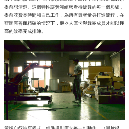
提前想清楚。這個特性讓黃翊縝密看待編舞的每一個步驟，
提前花費長時間和自己工作，為所有舞者量身打造流程，在
藍圖完善而精確的情況下，機器人庫卡與舞團成員才能以極
高的效率完成排練。
黃翊自行編寫程式，精準規劃庫卡每一刻動作。（圖片提