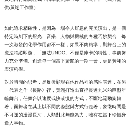
供/黃翊工作室）
如此追求精確性，是因為一場令人屏息的完美演出，是一個
特定時刻下的燈光、音樂、人物與機械的各種巧妙契合，每
一次激發的化學作用都不一樣，如果不夠精準，則舞台上的
魔法稍縱即逝，「無法UNDO」不僅是庫卡的特性，事前努
力充分準備、創造每一個當下驚艷的一期一會，更是黃翊的
表演哲學。
對於時間的思考，是反覆顯現在他作品裡的感性表達，在另
一代表之作《長路》裡，黃翊打造出直徑長達九米的巨型年
輪舞台，任舞台以速度或快或慢的方式，不斷地流動旋轉
著，而舞者在其上以不同的姿態與方式行走著，象徵時間是
不可逆的漫漫長河，人類對此無能為力，唯有在當下珍惜身
邊人事物。