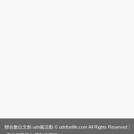
聯合數位文創 udn瘋活動 © udnfunlife.com All Rights Reserved