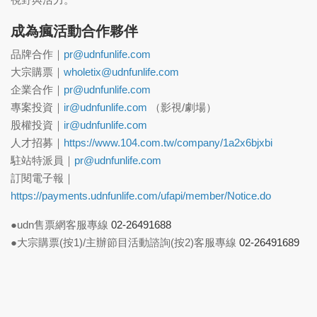
成為瘋活動合作夥伴
品牌合作｜
pr@udnfunlife.com
大宗購票｜
wholetix@udnfunlife.com
企業合作｜
pr@udnfunlife.com
專案投資｜
ir@udnfunlife.com
（影視/劇場）
股權投資｜
ir@udnfunlife.com
人才招募｜
https://www.104.com.tw/company/1a2x6bjxbi
駐站特派員｜
pr@udnfunlife.com
訂閱電子報｜
https://payments.udnfunlife.com/ufapi/member/Notice.do
●udn售票網客服專線
02-26491688
●大宗購票(按1)/主辦節目活動諮詢(按2)客服專線
02-26491689