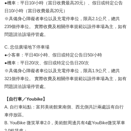
●機車：平日10/小時（當日收費最高20元）、假日或特定公告
日10/小時（當日收費最高20元）
※具備身心障礙者車位以及充電停車位，限高2.1公尺，總共
239個停車位。 實際收費及相關停車規範以該停車場為主，如有
問題請洽該場停管處。
C. 忠信廣場地下停車場
●小客車：平日40/小時、假日或特定公告日50/小時
●機車：平日20/次、假日或特定公告日20/次
※具備身心障礙者車位以及充電停車位，限高1.9公尺，總共
321個停車位。 實際收費及相關停車規範以該停車場為主，如有
問題請洽該場停管處。
【自行車／Youbike】
A. 自行車站點：富邦美術館東南側、西北側共計兩處設有自行
車停放區。
B. YouBike 微笑單車2.0，美術館周邊共有4處YouBike微笑單車
2.0租賃處：