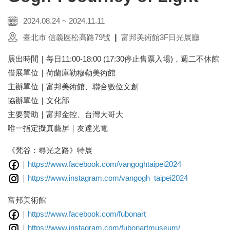
2024.08.24 ~ 2024.11.11
臺北市 信義區松高路79號 ❙ 富邦美術館3F日光展廳
展出時間｜每日11:00-18:00 (17:30停止售票入場)，週二不休館
借展單位｜荷蘭庫勒穆勒美術館
主辦單位｜富邦美術館、聯合數位文創
協辦單位｜文化部
主要贊助｜富邦金控、台灣大哥大
唯一指定擬真藝屏｜友達光電
《梵谷：尋光之路》特展
｜
https://www.facebook.com/vangoghtaipei2024
｜
https://www.instagram.com/vangogh_taipei2024
富邦美術館
｜
https://www.facebook.com/fubonart
｜
https://www.instagram.com/fubonartmuseum/