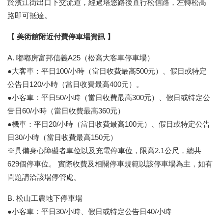
於濱江街出口下交流道，經過塔悠路後直行松信路，左轉松高
路即可抵達。
【 美術館附近付費停車場資訊 】
A. 嘟嘟房富邦信義A25（松高大客車停車場）
●大客車：平日100/小時（當日收費最高500元）、假日或特定
公告日120/小時（當日收費最高400元）。
●小客車：平日50/小時（當日收費最高300元）、假日或特定公
告日60/小時（當日收費最高360元）
●機車：平日20/小時（當日收費最高100元）、假日或特定公告
日30/小時（當日收費最高150元）
※具備身心障礙者車位以及充電停車位，限高2.1公尺，總共
629個停車位。 實際收費及相關停車規範以該停車場為主，如有
問題請洽該場停管處。
B. 松山工農地下停車場
●小客車：平日30/小時、假日或特定公告日40/小時