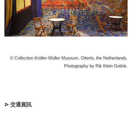
© Collection Kröller-Müller Museum, Otterlo, the Netherlands.
Photography by Rik Klein Gotink.
⊳ 交通資訊