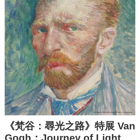
《梵谷：尋光之路》特展 Van
Gogh：Journey of Light