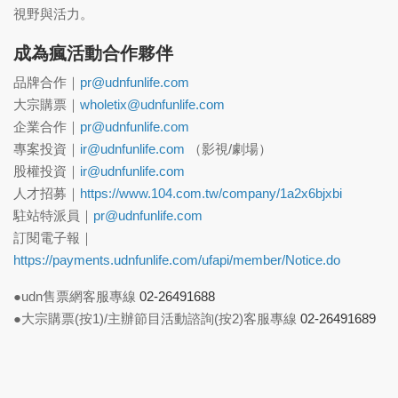
視野與活力。
成為瘋活動合作夥伴
品牌合作｜
pr@udnfunlife.com
大宗購票｜
wholetix@udnfunlife.com
企業合作｜
pr@udnfunlife.com
專案投資｜
ir@udnfunlife.com
（影視/劇場）
股權投資｜
ir@udnfunlife.com
人才招募｜
https://www.104.com.tw/company/1a2x6bjxbi
駐站特派員｜
pr@udnfunlife.com
訂閱電子報｜
https://payments.udnfunlife.com/ufapi/member/Notice.do
●udn售票網客服專線
02-26491688
●大宗購票(按1)/主辦節目活動諮詢(按2)客服專線
02-26491689