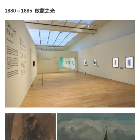
1880～1885 啟蒙之光