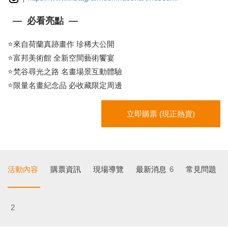
— 必看亮點 —
⭐來自荷蘭真跡畫作 珍稀大公開
⭐富邦美術館 全新空間藝術饗宴
⭐梵谷尋光之路 名畫場景互動體驗
⭐限量名畫紀念品 必收藏限定周邊
立即購票 (現正熱賣)
活動內容
購票資訊
現場導覽
最新消息
6
常見問題
2