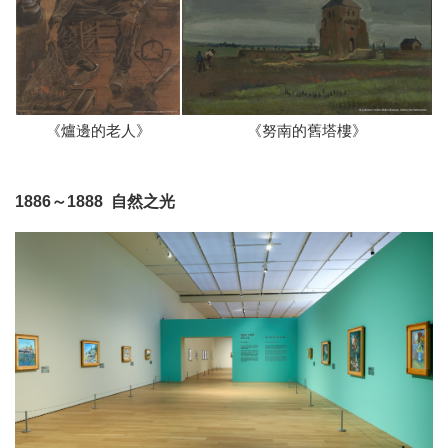
《爐邊的老人》
《努南的舊塔樓》
1886～1888 自然之光