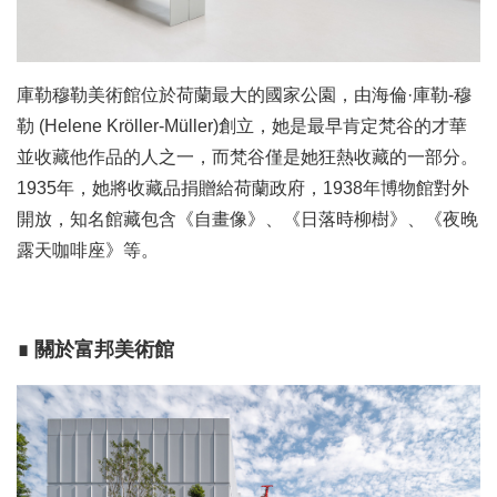
庫勒穆勒美術館位於荷蘭最大的國家公園，由海倫·庫勒-穆
勒 (Helene Kröller-Müller)創立，她是最早肯定梵谷的才華
並收藏他作品的人之一，而梵谷僅是她狂熱收藏的一部分。
1935年，她將收藏品捐贈給荷蘭政府，1938年博物館對外
開放，知名館藏包含《自畫像》、《日落時柳樹》、《夜晚
露天咖啡座》等。
∎ 關於富邦美術館