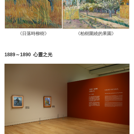
《日落時柳樹》
《柏樹圍繞的果園》
1889～1890 心靈之光