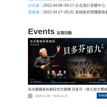
台北場
：2022.04.08~04.17 台北流行音樂中心
高雄場
：2022.04.27~05.01 高雄衛武營國家
Events
近期活動
烏克蘭國家歌劇院管弦樂團 貝多芬《第九號交響
即將開
2026.12.26 ~ 2026.12.27