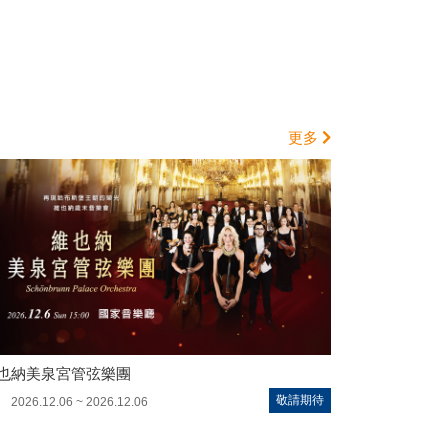
更多
也納美泉宮管弦樂團
敬請期待
2026.12.06 ~ 2026.12.06