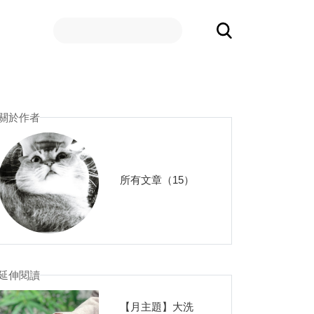
關於作者
所有文章（15）
延伸閱讀
【月主題】大洗