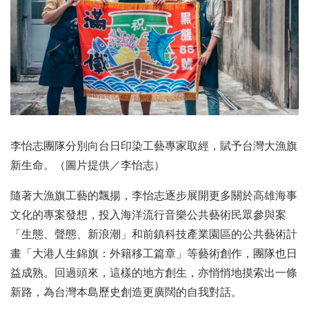
李怡志團隊分別向台日印染工藝專家取經，賦予台灣大漁旗
新生命。（圖片提供／李怡志）
隨著大漁旗工藝的飄揚，李怡志逐步展開更多關於高雄海事
文化的專案發想，投入海洋流行音樂公共藝術民眾參與案
「生態、聲態、新浪潮」和前鎮科技產業園區的公共藝術計
畫「大港人生錦旗：外籍移工篇章」等藝術創作，團隊也日
益成熟。回過頭來，這樣的地方創生，亦悄悄地摸索出一條
新路，為台灣本島歷史創造更廣闊的自我對話。