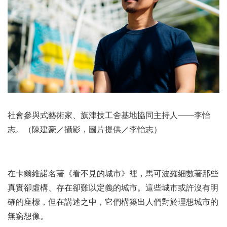
社會參與式藝術家、旗津技工舍基地協同主持人——李怡
志。（陳建豪／攝影，圖片提供／李怡志）
在卡爾維諾名著《看不見的城市》裡，馬可波羅細數著那些
真實卻虛構、存在卻難以定義的城市。這些城市或許沒有明
確的座標，但在講述之中，它們構築出人們對於理想城市的
無窮想像。