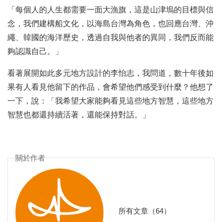
「每個人的人生都需要一面大漁旗，這是山津塢的目標與信
念，我們建構船文化，以海島台灣為角色，也回應台灣、沖
繩、韓國的海洋歷史，透過自我與他者的異同，我們反而能
夠認識自己。」
看著展開如此多元地方設計的李怡志，我問道，數十年後如
果有人看見他留下的作品，會希望他們感受到什麼？他想了
一下，說：「我希望大家能夠看見這些地方智慧，這些地方
智慧也都還持續活著，還能保持對話。」
關於作者
所有文章（64）