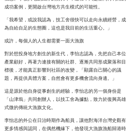
成功案例，更開啟台灣地方共生模式的可能性。
「我希望，或說我認為，技工舍很快可以走向永續經營，成
為自給自足的生態圈，這也是我目前的生活重心。」
或許，每個人的人生都需要一面大漁旗
對於想投身地方創生的新生代，李怡志認為，先把自己本位
產業顧好，再著力連接有關的社群、逐漸共同形成聚落和目
標後，才能真正影響到社區的改變，「顯露自己關心的議
題，再提供具體方案，自然會有更多機會流向身邊。」
這是源於他自身從事創生的經驗，李怡志的另一個身份是
「山津塢」共同創辦人，以技工舍為據點，致力於復興高雄
式微的傳統大漁旗文化。
李怡志的外公在日治時期作為船員，讓他對海洋台灣史觀有
更多情感與認同，在偶然機緣下，他發現大漁旗漁船歸港時