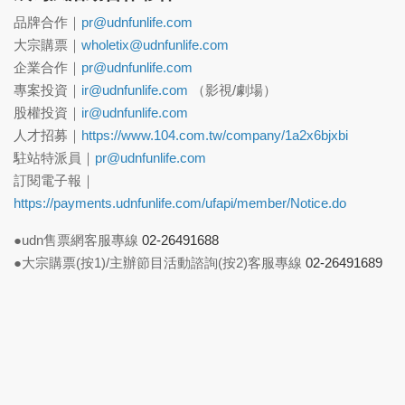
品牌合作｜
pr@udnfunlife.com
大宗購票｜
wholetix@udnfunlife.com
企業合作｜
pr@udnfunlife.com
專案投資｜
ir@udnfunlife.com
（影視/劇場）
股權投資｜
ir@udnfunlife.com
人才招募｜
https://www.104.com.tw/company/1a2x6bjxbi
駐站特派員｜
pr@udnfunlife.com
訂閱電子報｜
https://payments.udnfunlife.com/ufapi/member/Notice.do
●udn售票網客服專線
02-26491688
●大宗購票(按1)/主辦節目活動諮詢(按2)客服專線
02-26491689