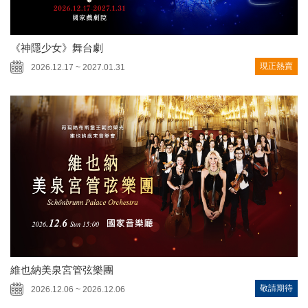
《神隱少女》舞台劇
現正熱賣
2026.12.17 ~ 2027.01.31
維也納美泉宮管弦樂團
敬請期待
2026.12.06 ~ 2026.12.06