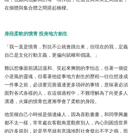
在個體與集合體之間搭起橋樑。
身段柔軟的憤青 投身地方創生
「我一直是憤青，對抗不公就會跳出來，但現在的我，定義
自己是文化行動主義，更偏向賦權和倡議。」
難以想像面前講話溫和、笑起來爽朗的李怡志，住著一個從
小逆風的靈魂，但看著他從事地方創生的歷程—往往想達成
一件事之前，必須要完善週邊更多瑣碎的事情，意味著必須
面對各式各樣的人，在這個過程中，不難理解為了向更多人
溝通，火爆的憤青也逐漸學會了柔軟的身段。
他笑稱自己小時候是個邊緣人，因為喜歡畫畫，和同學興趣
都不太一樣，常常處在客觀角度觀察別人，內心則困惑世界
的許多規則，於是早早就有意識地對社會發出不平之鳴，而