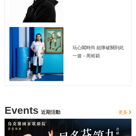
玩心闖時尚 組隊破關到此
一遊－周裕穎
Events
近期活動
更多