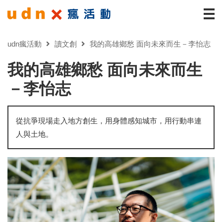
udn瘋活動
讀文創
我的高雄鄉愁 面向未來而生－李怡志
我的高雄鄉愁 面向未來而生
－李怡志
從抗爭現場走入地方創生，用身體感知城市，用行動串連
人與土地。