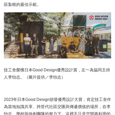
區紮根的最佳示範。
技工舍榮獲日本Good Design優秀設計賞，左一為協同主持
人李怡志。（圖片提供／李怡志）
2023年日本Good Design頒發優秀設計大賞，肯定技工舍作
為當地知識共享、跨世代社區交匯與傳遞價值的場所，在李
怡志、學校與地創團隊的努力下，這裡不只是空間再利用的