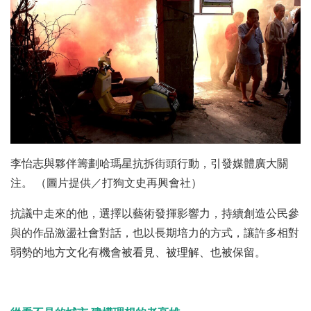
李怡志與夥伴籌劃哈瑪星抗拆街頭行動，引發媒體廣大關
注。 （圖片提供／打狗文史再興會社）
抗議中走來的他，選擇以藝術發揮影響力，持續創造公民參
與的作品激盪社會對話，也以長期培力的方式，讓許多相對
弱勢的地方文化有機會被看見、被理解、也被保留。