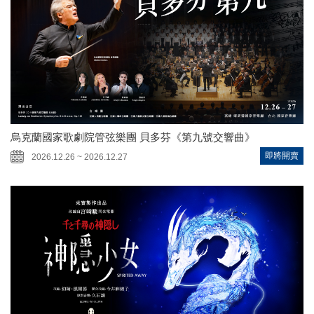
烏克蘭國家歌劇院管弦樂團 貝多芬《第九號交響曲》
即將開賣
2026.12.26 ~ 2026.12.27