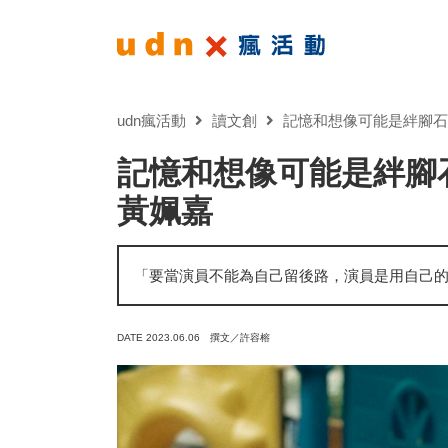
udn瘋活動
讀文創
記憶和想像可能是絆腳石
記憶和想像可能是絆腳
黃姵嘉
「要當演員不能為自己留後路，演員是用自己
DATE 2023.06.06
撰文／許容榕