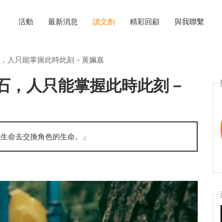
活動
最新消息
讀文創
精彩回顧
與我聯繫
，人只能掌握此時此刻－黃姵嘉
石，人只能掌握此時此刻－
的生命去交換角色的生命。」