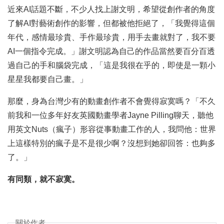
近來AI話題不斷，不少人找上謝文明，希望從創作者的角度
了解AI對藝術創作的影響，但都被他拒絕了，「我覺得這個
年代，感情最珍貴、手作最珍貴，用手去畫就對了，我不要
AI一個指令完成。」謝文明認為自己的作品當然要百分百透
過自己的手和腦袋完成，「這是我很在乎的，即使是一顆小
星星我都要自己畫。」
那麼，身為台灣少有的動畫創作者不會覺得寂寞嗎？「不久
前我和一位多年好友英國動畫學者Jayne Pilling聊天，聽他
用英文Nuts（瘋子）形容從事動畫工作的人，我問他：世界
上這樣特別的瘋子是不是很少啊？沒想到她卻回答：也夠多
了。」
有同類，就不寂寞。
關於作者