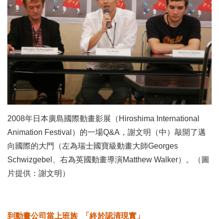
2008年日本廣島國際動畫影展（Hiroshima International
Animation Festival）的一場Q&A，謝文明（中）敲開了邁
向國際的大門（左為瑞士國寶級動畫大師Georges
Schwizgebel、右為英國動畫導演Matthew Walker）。（圖
片提供：謝文明）
到動畫公司當上班族 「終於認清現實」