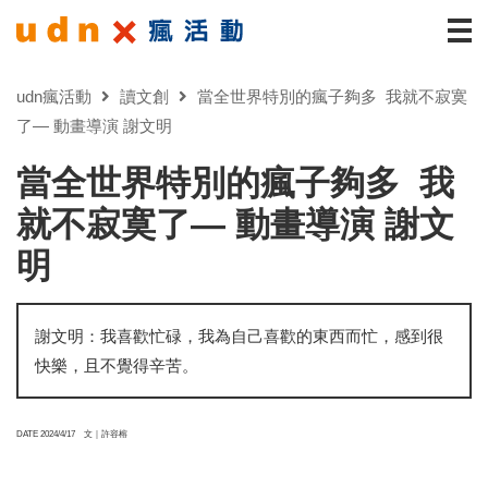
udn瘋活動
讀文創
當全世界特別的瘋子夠多 我就不寂寞
了— 動畫導演 謝文明
當全世界特別的瘋子夠多 我
就不寂寞了— 動畫導演 謝文
明
謝文明：我喜歡忙碌，我為自己喜歡的東西而忙，感到很
快樂，且不覺得辛苦。
DATE 2024/4/17
文｜許容榕