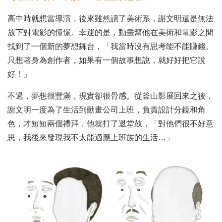
高中時就想當導演，後來雖然讀了美術系，謝文明還是無法
放下對電影的憧憬。幸運的是，動畫幫他在美術和電影之間
找到了一個新的夢想舞台，「我當時沒有思考能不能賺錢。
只想著身為創作者，如果有一個故事想說，就好好把它說
好！」
不過，夢想很豐滿，現實卻很骨感。從釜山影展回來之後，
謝文明一度為了生活到動畫公司上班，負責設計分鏡和角
色，才短短兩個禮拜，他就打了退堂鼓，「對他們很不好意
思，我後來發現我不太能適應上班族的生活…」