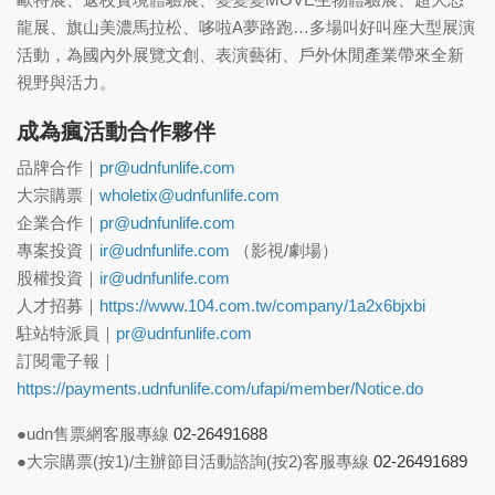
龍展、旗山美濃馬拉松、哆啦A夢路跑…多場叫好叫座大型展演
活動，為國內外展覽文創、表演藝術、戶外休閒產業帶來全新
視野與活力。
成為瘋活動合作夥伴
品牌合作｜
pr@udnfunlife.com
大宗購票｜
wholetix@udnfunlife.com
企業合作｜
pr@udnfunlife.com
專案投資｜
ir@udnfunlife.com
（影視/劇場）
股權投資｜
ir@udnfunlife.com
人才招募｜
https://www.104.com.tw/company/1a2x6bjxbi
駐站特派員｜
pr@udnfunlife.com
訂閱電子報｜
https://payments.udnfunlife.com/ufapi/member/Notice.do
●udn售票網客服專線
02-26491688
●大宗購票(按1)/主辦節目活動諮詢(按2)客服專線
02-26491689