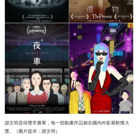
謝文明是得獎常勝軍，每一部動畫作品都在國內外影展斬獲大
獎。（圖片提供：謝文明）