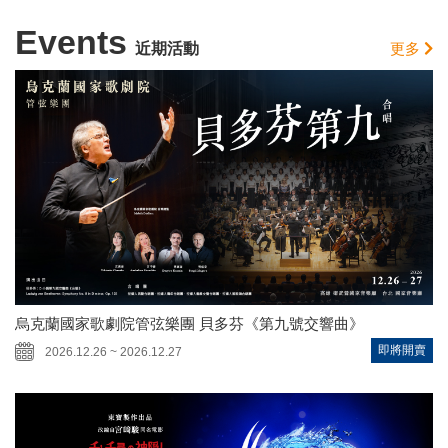
Events
近期活動
更多
烏克蘭國家歌劇院管弦樂團 貝多芬《第九號交響曲》
即將開賣
2026.12.26 ~ 2026.12.27