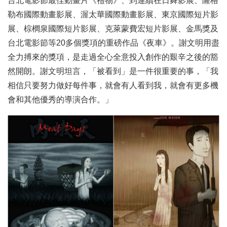
台北電影節最佳動畫片《禮物》、到連續在日舞影展、薩格
勒布國際動畫影展、渥太華國際動畫影展、東京國際短片影
展、棕櫚泉國際短片影展、克萊蒙費宏短片影展、金馬獎及
台北電影節等20多個獎項的重磅作品《夜車》。謝文明用盡
全力搏來的獎項，是走過全心全意投入創作的艱辛之後的豁
然開朗。謝文明坦言，「被看到」是一件很重要的事，「我
相信只要努力做好每件事，就會有人看到我，就會有更多機
會和其他優秀的導演合作。」