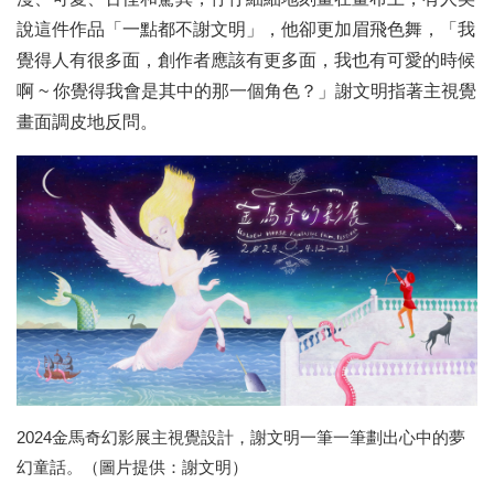
說這件作品「一點都不謝文明」，他卻更加眉飛色舞，「我
覺得人有很多面，創作者應該有更多面，我也有可愛的時候
啊 ~ 你覺得我會是其中的那一個角色？」謝文明指著主視覺
畫面調皮地反問。
2024金馬奇幻影展主視覺設計，謝文明一筆一筆劃出心中的夢
幻童話。（圖片提供：謝文明）