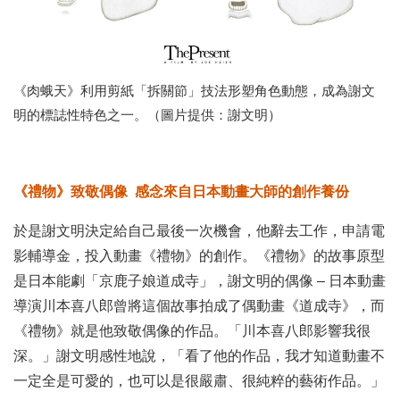
《肉蛾天》利用剪紙「拆關節」技法形塑角色動態，成為謝文
明的標誌性特色之一。（圖片提供：謝文明）
《禮物》致敬偶像 感念來自日本動畫大師的創作養份
於是謝文明決定給自己最後一次機會，他辭去工作，申請電
影輔導金，投入動畫《禮物》的創作。《禮物》的故事原型
是日本能劇「京鹿子娘道成寺」，謝文明的偶像 – 日本動畫
導演川本喜八郎曾將這個故事拍成了偶動畫《道成寺》，而
《禮物》就是他致敬偶像的作品。「川本喜八郎影響我很
深。」謝文明感性地說，「看了他的作品，我才知道動畫不
一定全是可愛的，也可以是很嚴肅、很純粹的藝術作品。」