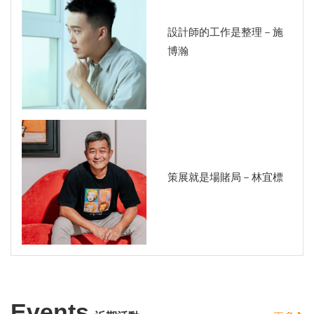
設計師的工作是整理－施
博瀚
策展就是場賭局－林宜標
Events