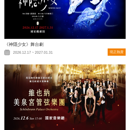
《神隱少女》舞台劇
現正熱賣
2026.12.17 ~ 2027.01.31