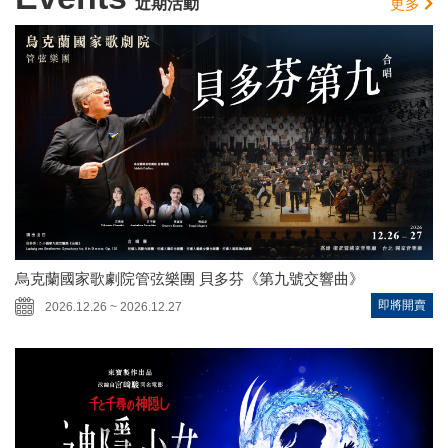
近期活動
更多
烏克蘭國家歌劇院管弦樂團 貝多芬《第九號交響曲》
即將開賣
2026.12.26 ~ 2026.12.27