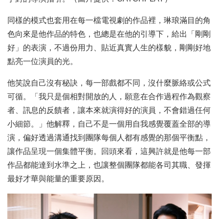
同樣的模式也套用在每一檔電視劇的作品裡，琳琅滿目的角
色向來是他作品的特色，也總是在他的引導下，給出「剛剛
好」的表演，不過份用力、貼近真實人生的樣貌，剛剛好地
點亮一位演員的光。
他笑說自己沒有秘訣，每一部戲都不同，沒什麼脈絡或公式
可循。「我只是個相對開放的人，願意在合作過程作為觀察
者、訊息的反饋者，讓本來就演得好的演員，不會錯過任何
小細節。」他解釋，自己不是一個用自我感覺覆蓋全部的導
演，偏好透過溝通找到團隊每個人都有感覺的那個平衡點，
讓作品呈現一個集體平衡。回頭來看，這興許就是他每一部
作品都能達到水準之上，也讓整個團隊都能各司其職、發揮
最好才華與能量的重要原因。