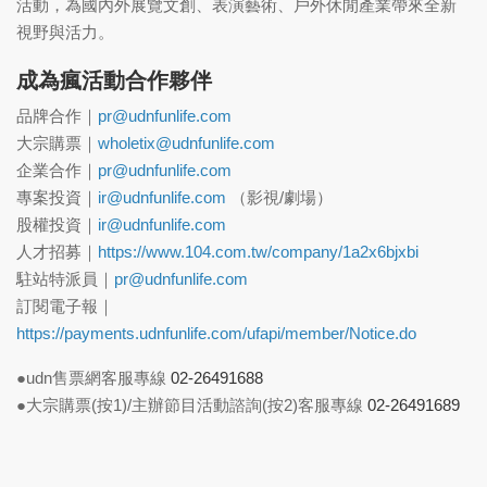
活動，為國內外展覽文創、表演藝術、戶外休閒產業帶來全新
視野與活力。
成為瘋活動合作夥伴
品牌合作｜
pr@udnfunlife.com
大宗購票｜
wholetix@udnfunlife.com
企業合作｜
pr@udnfunlife.com
專案投資｜
ir@udnfunlife.com
（影視/劇場）
股權投資｜
ir@udnfunlife.com
人才招募｜
https://www.104.com.tw/company/1a2x6bjxbi
駐站特派員｜
pr@udnfunlife.com
訂閱電子報｜
https://payments.udnfunlife.com/ufapi/member/Notice.do
●udn售票網客服專線
02-26491688
●大宗購票(按1)/主辦節目活動諮詢(按2)客服專線
02-26491689