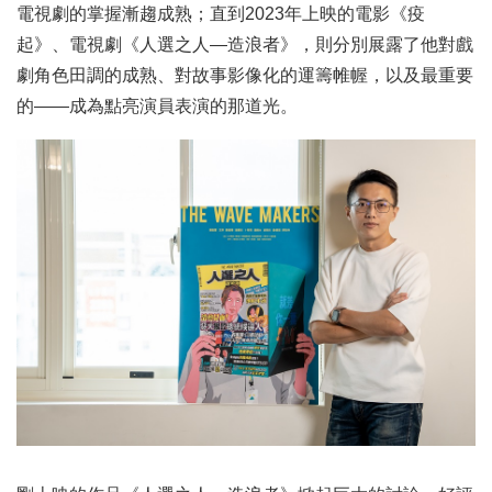
電視劇的掌握漸趨成熟；直到2023年上映的電影《疫
起》、電視劇《人選之人—造浪者》，則分別展露了他對戲
劇角色田調的成熟、對故事影像化的運籌帷幄，以及最重要
的——成為點亮演員表演的那道光。