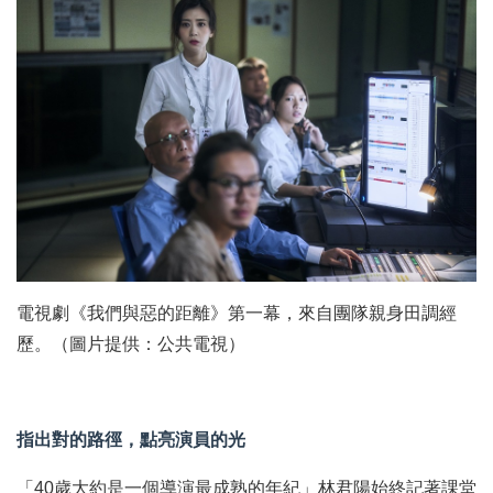
電視劇《我們與惡的距離》第一幕，來自團隊親身田調經
歷。（圖片提供：公共電視）
指出對的路徑，點亮演員的光
「40歲大約是一個導演最成熟的年紀」林君陽始終記著課堂