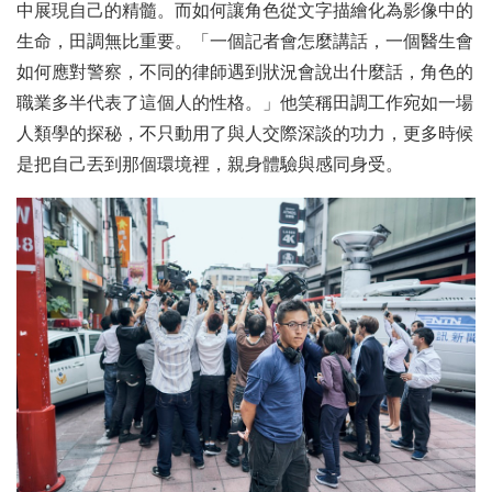
中展現自己的精髓。而如何讓角色從文字描繪化為影像中的
生命，田調無比重要。「一個記者會怎麼講話，一個醫生會
如何應對警察，不同的律師遇到狀況會說出什麼話，角色的
職業多半代表了這個人的性格。」他笑稱田調工作宛如一場
人類學的探秘，不只動用了與人交際深談的功力，更多時候
是把自己丟到那個環境裡，親身體驗與感同身受。