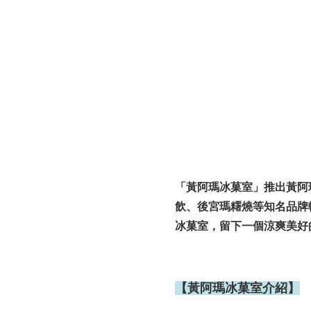
「黃阿瑪冰菓室」推出黃阿
飲、後宮瑪糬燒等知名品牌
冰菓室，留下一個涼爽美好
【黃阿瑪冰菓室介紹】