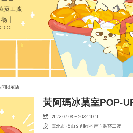
期間限定店
黃阿瑪冰菓室POP-
2022.07.08 ~ 2022.10.10
臺北市 松山文創園區 南向製菸工廠