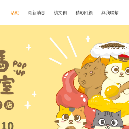
活動
最新消息
讀文創
精彩回顧
與我聯繫