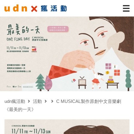
udn瘋活動
活動
C MUSICAL製作原創中文音樂劇
《最美的一天》