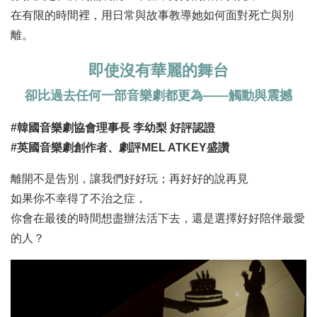
在有限的時間裡，用日常與故事教導她如何面對死亡與別
離。
即使沒有華麗的舞台
卻比過去任何一部音樂劇都更為——觸動與震撼
#韓國音樂劇協會理事長 李幼梨 好評認證
#英國音樂劇創作者、劇評MEL ATKEY盛讚
離開不是告別，讓我們好好玩；再好好的說再見
如果你不幸得了不治之症，
你會在最後的時間想盡辦法活下去，還是選擇好好陪伴最愛
的人？