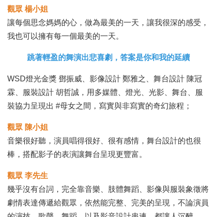
觀眾 楊小姐
讓每個思念媽媽的心，做為最美的一天，讓我很深的感受，
我也可以擁有每一個最美的一天。
跳著輕盈的舞演出悲喜劇，答案是你和我的延續
WSD燈光金獎 鄧振威、影像設計 鄭雅之、舞台設計 陳冠
霖、服裝設計 胡哲誠，用多媒體、燈光、光影、舞台、服
裝協力呈現出 #母女之間，寫實與非寫實的奇幻旅程；
觀眾 陳小姐
音樂很好聽，演員唱得很好、很有感情，舞台設計的也很
棒，搭配影子的表演讓舞台呈現更豐富。
觀眾 李先生
幾乎沒有台詞，完全靠音樂、肢體舞蹈、影像與服裝象徵將
劇情表達傳遞給觀眾，依然能完整、完美的呈現，不論演員
的演技、歌聲、舞蹈，以及影音設計串連，都讓人沉醉。