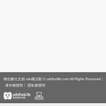
聯合數位文創 udn瘋活動 © udnfunlife.com All Rights Reserved
著作權聲明
隱私權聲明