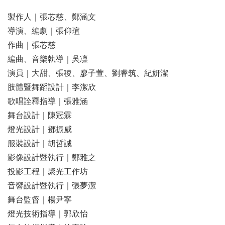
製作人｜張芯慈、鄭涵文
導演、編劇｜張仰瑄
作曲｜張芯慈
編曲、音樂執導｜吳凜
演員｜大甜、張稜、廖子萱、劉睿筑、紀妍潔
肢體暨舞蹈設計｜李潔欣
歌唱詮釋指導｜張雅涵
舞台設計｜陳冠霖
燈光設計｜鄧振威
服裝設計｜胡哲誠
影像設計暨執行｜鄭雅之
投影工程｜聚光工作坊
音響設計暨執行｜張夢潔
舞台監督｜楊尹寧
燈光技術指導｜郭欣怡