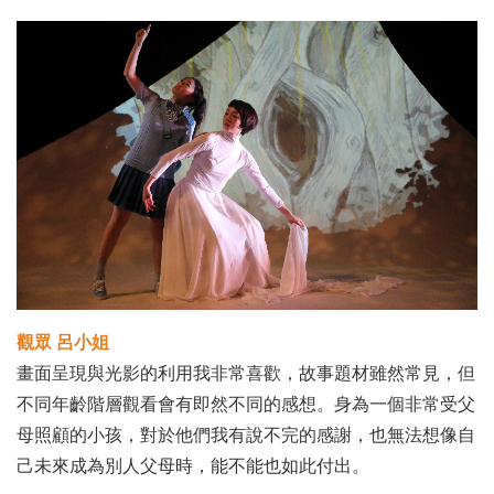
觀眾 呂小姐
畫面呈現與光影的利用我非常喜歡，故事題材雖然常見，但
不同年齡階層觀看會有即然不同的感想。身為一個非常受父
母照顧的小孩，對於他們我有說不完的感謝，也無法想像自
己未來成為別人父母時，能不能也如此付出。