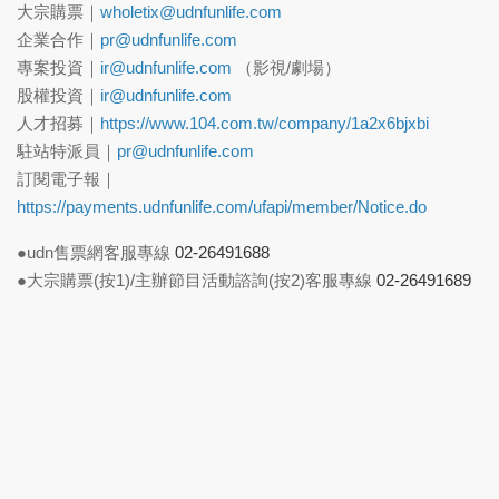
大宗購票｜
wholetix@udnfunlife.com
企業合作｜
pr@udnfunlife.com
專案投資｜
ir@udnfunlife.com
（影視/劇場）
股權投資｜
ir@udnfunlife.com
人才招募｜
https://www.104.com.tw/company/1a2x6bjxbi
駐站特派員｜
pr@udnfunlife.com
訂閱電子報｜
https://payments.udnfunlife.com/ufapi/member/Notice.do
●udn售票網客服專線
02-26491688
●大宗購票(按1)/主辦節目活動諮詢(按2)客服專線
02-26491689