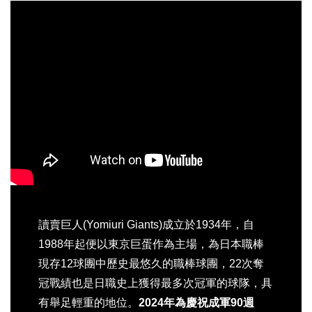
讀賣巨人(Yomiuri Giants)成立於1934年，自
1988年起便以東京巨蛋作為主場，為日本職棒
現存12球團中歷史最悠久的職棒球團，22次奪
冠戰績也是日職史上獲得最多次冠軍的球隊，具
有舉足輕重的地位。
2024年為慶祝成軍90週