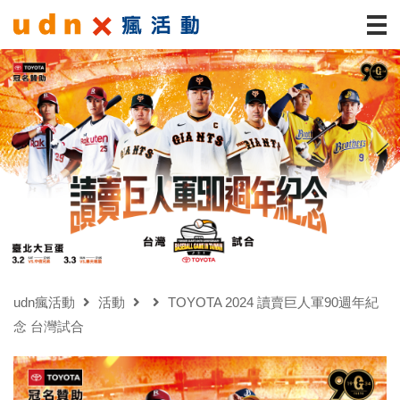
udn瘋活動
活動
TOYOTA 2024 讀賣巨人軍90週年紀
念 台灣試合