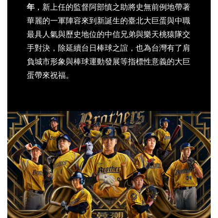
年
，新上任的監督阿部慎之助將史無前例地帶著
華麗的一軍陣容來到新誕生的臺北大巨蛋與中職
最具人氣與歷史地位的中信兄弟與樂天桃猿隊交
手對決，除延續台日棒球之誼，也為台灣有了肩
負城市形象與棒球運動發展等指標性意義的大巨
蛋帶來祝福。