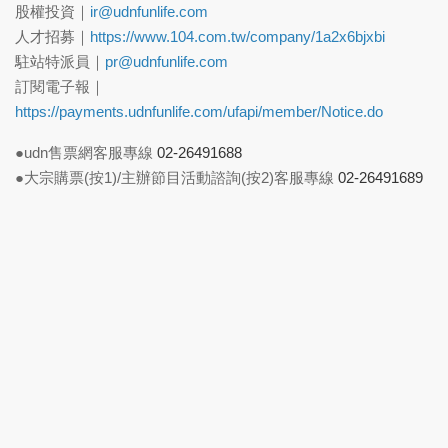
股權投資｜
ir@udnfunlife.com
人才招募｜
https://www.104.com.tw/company/1a2x6bjxbi
駐站特派員｜
pr@udnfunlife.com
訂閱電子報｜
https://payments.udnfunlife.com/ufapi/member/Notice.do
●udn售票網客服專線
02-26491688
●大宗購票(按1)/主辦節目活動諮詢(按2)客服專線
02-26491689