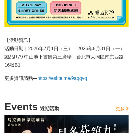
【活動資訊】
活動日期｜2026年7月1日（三）－2026年8月31日（一）
誠品R79 中山地下書街第三廣場｜台北市大同區南京西路
16號B1
更多資訊請點➡️
https://eslite.me/9aqqvq
Events
近期活動
更多