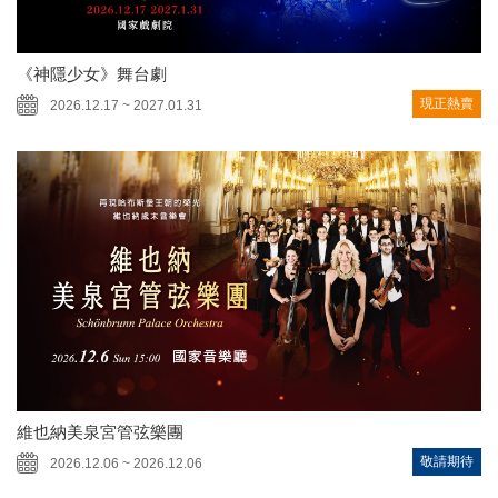
《神隱少女》舞台劇
現正熱賣
2026.12.17 ~ 2027.01.31
維也納美泉宮管弦樂團
敬請期待
2026.12.06 ~ 2026.12.06