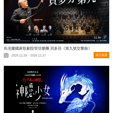
烏克蘭國家歌劇院管弦樂團 貝多芬《第九號交響曲》
現正熱賣
2026.12.26 ~ 2026.12.27