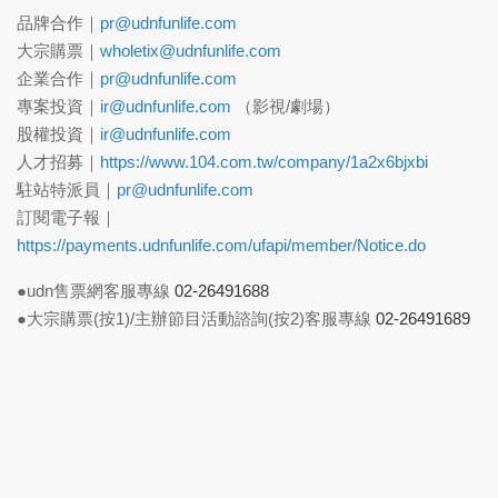
品牌合作｜
pr@udnfunlife.com
大宗購票｜
wholetix@udnfunlife.com
企業合作｜
pr@udnfunlife.com
專案投資｜
ir@udnfunlife.com
（影視/劇場）
股權投資｜
ir@udnfunlife.com
人才招募｜
https://www.104.com.tw/company/1a2x6bjxbi
駐站特派員｜
pr@udnfunlife.com
訂閱電子報｜
https://payments.udnfunlife.com/ufapi/member/Notice.do
●udn售票網客服專線
02-26491688
●大宗購票(按1)/主辦節目活動諮詢(按2)客服專線
02-26491689