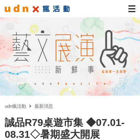
udn瘋活動
最新消息
誠品R79桌遊市集 ◆07.01-
08.31◇暑期盛大開展