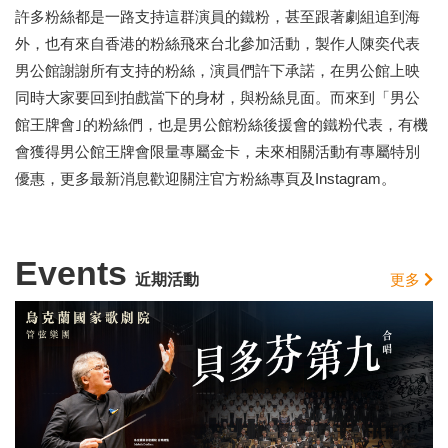
許多粉絲都是一路支持這群演員的鐵粉，甚至跟著劇組追到海
外，也有來自香港的粉絲飛來台北參加活動，製作人陳奕代表
男公館謝謝所有支持的粉絲，演員們許下承諾，在男公館上映
同時大家要回到拍戲當下的身材，與粉絲見面。而來到「男公
館王牌會｣的粉絲們，也是男公館粉絲後援會的鐵粉代表，有機
會獲得男公館王牌會限量專屬金卡，未來相關活動有專屬特別
優惠，更多最新消息歡迎關注官方粉絲專頁及Instagram。
Events
近期活動
更多