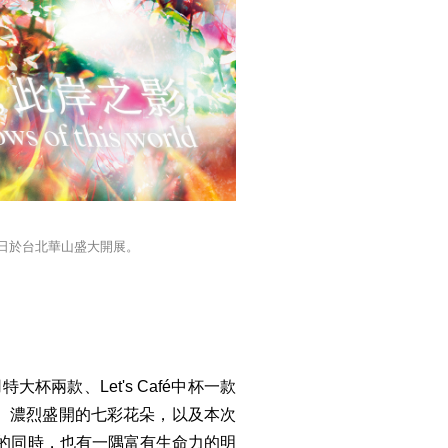
7日於台北華山盛大開展。
ea共用特大杯兩款、Let's Café中杯一款
、濃烈盛開的七彩花朵，以及本次
Tea的同時，也有一隅富有生命力的明