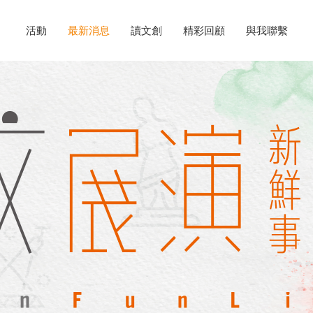
活動
最新消息
讀文創
精彩回顧
與我聯繫