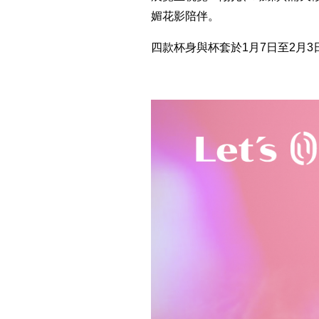
媚花影陪伴。
四款杯身與杯套於1月7日至2月