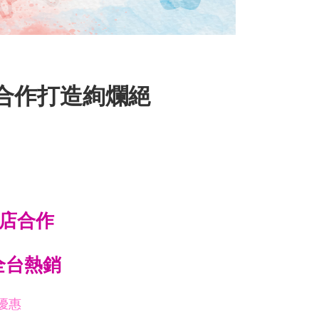
商店合作打造絢爛絕
商店合作
 全台熱銷
優惠