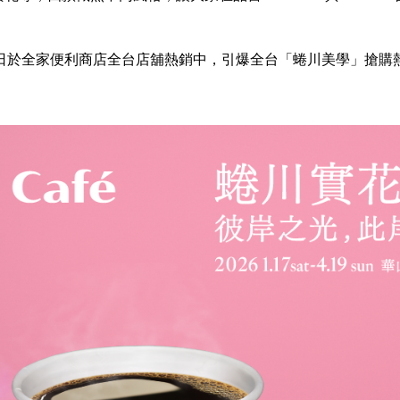
3日於全家便利商店全台店舖熱銷中，引爆全台「蜷川美學」搶購