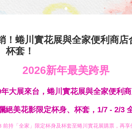
3 全台熱銷！蜷川實花展與全家便利
、杯套！
2026新年最美跨界
0年大展來台，蜷川實花展與全家便利
絕美花影限定杯身、杯套，1/7 - 2/3
/28 前持「全家」限定杯身及杯套至蜷川實花展購票，再享