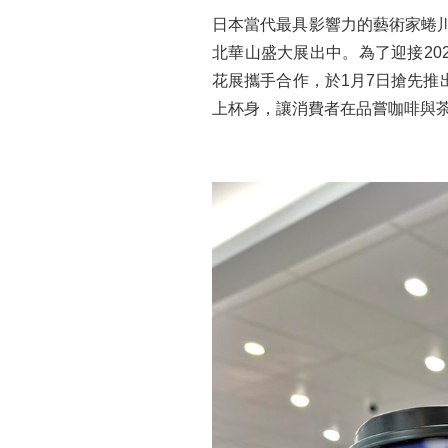
日本當代最具影響力的藝術家蜷川實
北華山盛大展出中。為了迎接2026
花展攜手合作，於1月7日搶先
上杯身，讓消費者在品嘗咖啡與