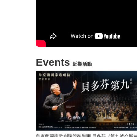
Events
近期活動
烏克蘭國家歌劇院管弦樂團 貝多芬《第九號交響