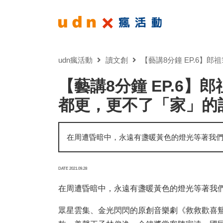
udn瘋活動
讀文創
【藝講8分鐘 EP.6】
【藝講8分鐘 EP.6
都更，更不了「家」的記
在周遭昏暗中，永遠有盞暖黃色的燈光等著我們
DATE 2021.09.28
在周遭昏暗中，永遠有盞暖黃色的燈光等著我們
眾星雲集、金光閃閃的原創音樂劇《救救歡喜