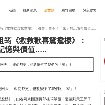
活動
最新消息
讀文創
精彩回顧
與我聯繫
郎祖筠《救救歡喜鴛鴦樓》：都更，更不了「家」的記憶與價值…..
】郎祖筠《救救歡喜鴛鴦樓》：
憶與價值…..
回去──即使都更，也改變不了我們的「家」！
回去──即使都更，也改變不了我們的「家」！
鴛鴦樓》，由春河劇團團長郎祖筠帶領，邀請到天王郭子