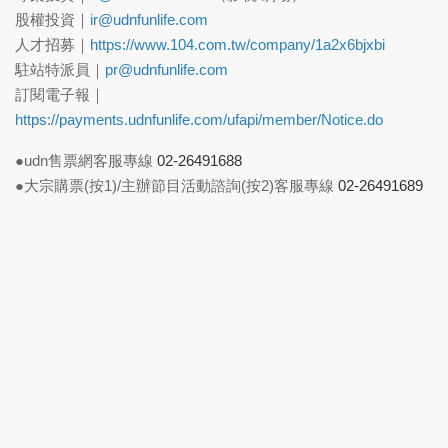
股權投資｜
ir@udnfunlife.com
人才招募｜
https://www.104.com.tw/company/1a2x6bjxbi
駐站特派員｜
pr@udnfunlife.com
訂閱電子報｜
https://payments.udnfunlife.com/ufapi/member/Notice.do
●udn售票網客服專線
02-26491688
●大宗購票(按1)/主辦節目活動諮詢(按2)客服專線
02-26491689