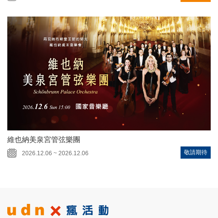
維也納美泉宮管弦樂團
敬請期待
2026.12.06 ~ 2026.12.06