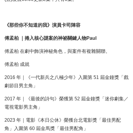
《那些你不知道的我》演員卡司陣容
傅孟柏 ｜捲入核心謎案的神祕關鍵人物Paul
傅孟柏 在劇中飾演神秘角色，與案件有複雜關聯。
傅孟柏 成就
2016 年｜《一代新兵之八極少年》入圍第 51 屆金鐘獎「戲
劇節目男主角」
2017 年｜《最後的詩句》榮獲第 52 屆金鐘獎「迷你劇集／
電視電影男主角」
2023 年｜電影《本日公休》榮獲台北電影獎「最佳男配
角」入圍第 60 屆金馬獎「最佳男配角」