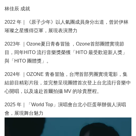
林佳辰 成就
2022 年｜《原子少年》以人氣團成員身分出道，曾於伊林
璀璨之星獲得亞軍，展現表演潛力
2023年 ｜Ozone夏日青春冒險 ，Ozone首部團體實境節
目，同年HITO 流行音樂獎榮獲「HITO 最受歡迎新人獎」
與「HITO 團體獎」。
2024年 ｜OZONE 青春冒險，台灣首部男團實境電影，集
結節目精彩片段，並完整呈現團體首次登上台北流行音樂中
心開唱，以及遠赴首爾拍攝 MV 的珍貴歷程。
2025 年｜「World Top」演唱會台北小巨蛋舉辦個人演唱
會，展現舞台魅力