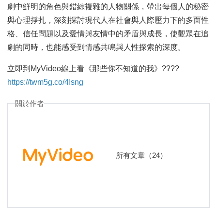
劇中鮮明的角色與錯綜複雜的人物關係，帶出每個人的秘密
與心理掙扎，深刻探討現代人在社會與人際壓力下的多面性
格、信任問題以及愛情與友情中的矛盾與成長，使觀眾在追
劇的同時，也能感受到情感共鳴與人性探索的深度。
立即到MyVideo線上看《那些你不知道的我》????
https://twm5g.co/4Isng
關於作者
所有文章（24）