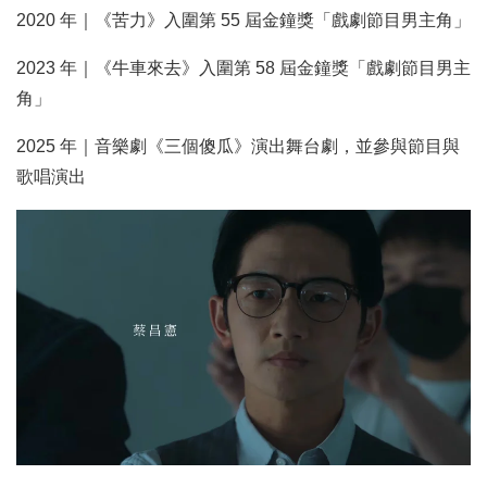
2020 年｜《苦力》入圍第 55 屆金鐘獎「戲劇節目男主角」
2023 年｜《牛車來去》入圍第 58 屆金鐘獎「戲劇節目男主
角」
2025 年｜音樂劇《三個傻瓜》演出舞台劇，並參與節目與
歌唱演出