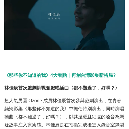
《那些你不知道的我》4大看點｜再創台灣影集新格局?
林佳辰首次戲劇挑戰並獻唱插曲〈都不難過了，好嗎？〉
超人氣男團 Ozone 成員林佳辰首次參與戲劇演出，在青春
懸疑影集《那些你不知道的我》中擔任特別演出，同時演唱
插曲〈都不難過了，好嗎？〉，以其溫暖且細膩的嗓音為懸
疑故事注入療癒感。林佳辰是在拍攝完成後進入錄音室錄製