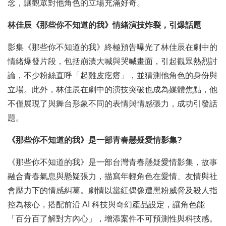
念，讓觀眾對他角色的立場充滿好奇。
林佳辰《那些你不知道的我》情緒演技炸裂，引爆話題
影集《那些你不知道的我》終極預告曝光了林佳辰在劇中的
情緒爆發片段，包括崩潰大喊與哭喊畫面，引起觀眾熱烈討
論，不少粉絲直呼「起雞皮疙瘩」，並猜測他角色的身份與
立場。此外，林佳辰在劇中的演技突破也成為媒體焦點，他
不僅展現了與舞台形象不同的表情與情感張力，成功引發話
題。
《那些你不知道的我》是一部青春懸疑愛情影集?
《那些你不知道的我》是一部台灣青春懸疑愛情影集，故事
融合青春氣息與懸疑張力，描寫年輕角色在愛情、友情與社
會壓力下的情感糾葛。劇情以當紅偶像遭黑粉威脅及殺人指
控為核心，搭配前沿 AI 科技與奇幻產品設定，讓角色能
「百分百了解對方內心」，增添案件不可預測性與科技感。