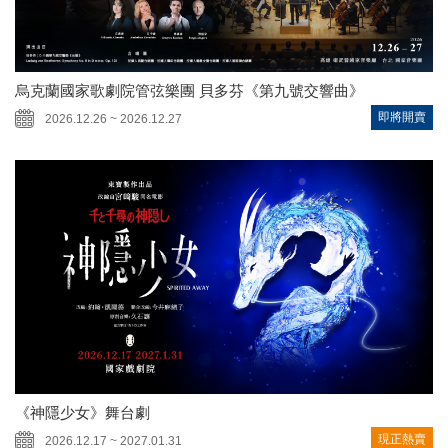
烏克蘭國家歌劇院管弦樂團 貝多芬《第九號交響曲》
即將開賣
2026.12.26 ~ 2026.12.27
《神隱少女》舞台劇
現正熱賣
2026.12.17 ~ 2027.01.31