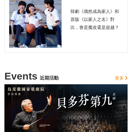
韓劇《偶然成為家人》和
原版《以家人之名》對
比，會是魔改還是超越？
Events
近期活動
更多