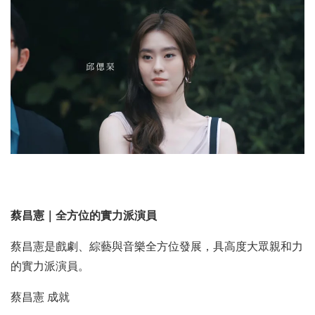
蔡昌憲｜全方位的實力派演員
蔡昌憲是戲劇、綜藝與音樂全方位發展，具高度大眾親和力
的實力派演員。
蔡昌憲 成就