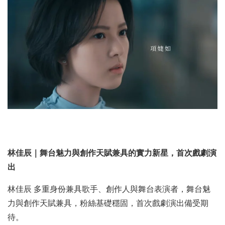
林佳辰｜舞台魅力與創作天賦兼具的實力新星，首次戲劇演
出
林佳辰 多重身份兼具歌手、創作人與舞台表演者，舞台魅
力與創作天賦兼具，粉絲基礎穩固，首次戲劇演出備受期
待。