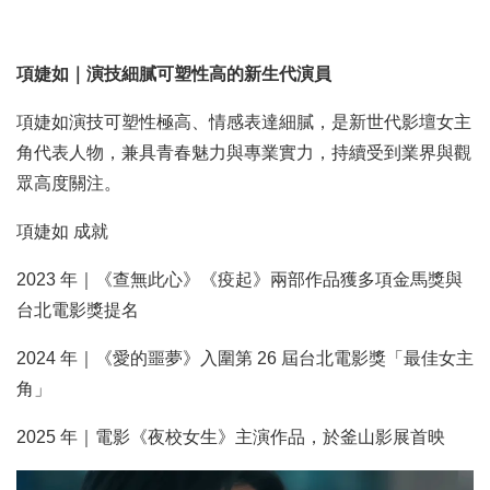
項婕如｜演技細膩可塑性高的新生代演員
項婕如演技可塑性極高、情感表達細膩，是新世代影壇女主
角代表人物，兼具青春魅力與專業實力，持續受到業界與觀
眾高度關注。
項婕如 成就
2023 年｜《查無此心》《疫起》兩部作品獲多項金馬獎與
台北電影獎提名
2024 年｜《愛的噩夢》入圍第 26 屆台北電影獎「最佳女主
角」
2025 年｜電影《夜校女生》主演作品，於釜山影展首映