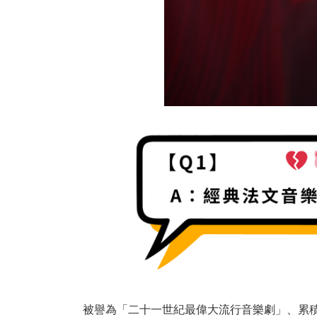
被譽為「二十一世紀最偉大流行音樂劇」、累積