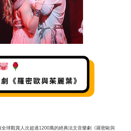
全球觀賞人次超過1200萬的經典法文音樂劇《羅密歐與