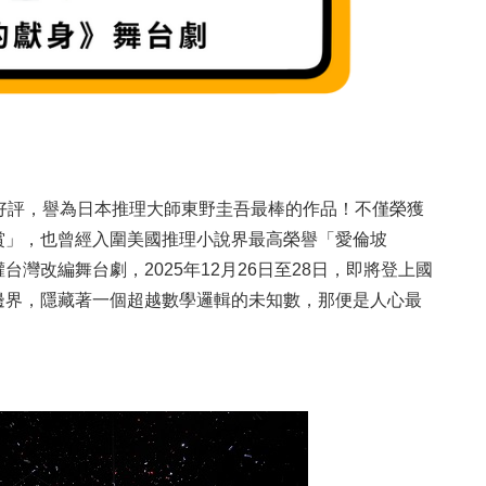
好評，譽為日本推理大師東野圭吾最棒的作品！不僅榮獲
賞」，也曾經入圍美國推理小說界最高榮譽「愛倫坡
灣改編舞台劇，2025年12月26日至28日，即將登上國
邊界，隱藏著一個超越數學邏輯的未知數，那便是人心最