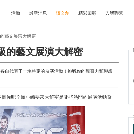
活動
最新消息
讀文創
精彩回顧
與我聯繫
的藝文展演大解密
級的藝文展演大解密
們各自代表了一場特定的展演活動！挑戰你的觀察力和聯想
不倒你吧？瘋小編要來大解密是哪些熱門的展演活動囉！