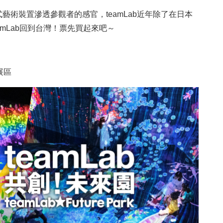
術裝置滲透參觀者的感官，teamLab近年除了在日本
amLab回到台灣！票先買起來吧～
展區