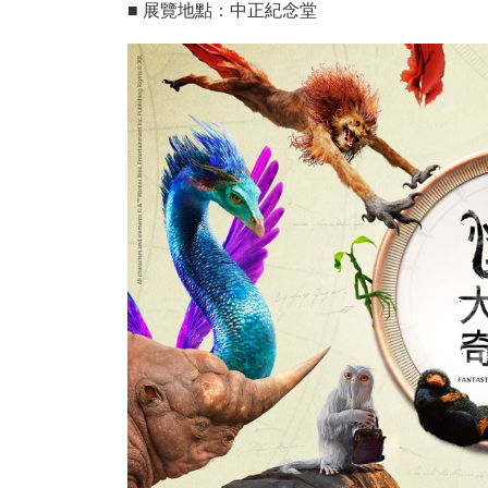
■ 展覽地點：中正紀念堂