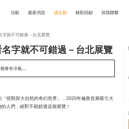
活動
最新消息
讀文創
精彩回顧
與我聯繫
名字就不可錯過－台北展覽
看名字就不可錯過－台北展覽
有冷氣....
的「怪獸與大自然的奇幻世界」，2020年倫敦首展吸引大
物的人們，絕對不能錯過這個展覽！