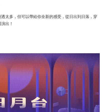
p
劇透太多，但可以帶給你全新的感受，從日出到日落，穿
場演出！