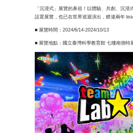
「沉浸式」展覽的鼻祖！以體驗、共創、沉浸式藝
設置展覽，也已在世界巡迴演出，睽違兩年 te
■ 展覽時間：2024/6/14-2024/10/13
■ 展覽地點：國立臺灣科學教育館 七樓南側特