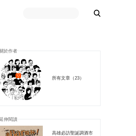
關於作者
所有文章（23）
延伸閱讀
高雄必訪聖誕調酒市