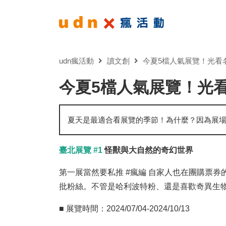
udn瘋活動
讀文創
今夏5檔人氣展覽！光看
今夏5檔人氣展覽！光
夏天是最適合看展覽的季節！為什麼？因為展場都會
臺北展覽 #1
怪獸與大自然的奇幻世界
第一展當然要私推 #瘋編 自家人也在團購票券
批粉絲。不管是哈利波特粉、還是喜歡奇異生
■ 展覽時間：2024/07/04-2024/10/13