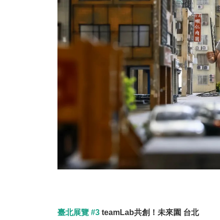
臺北展覽 #3
teamLab共創！未來園 台北