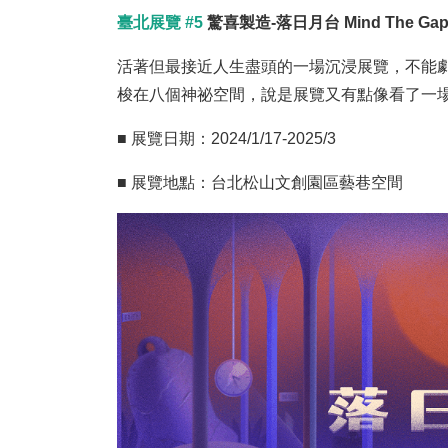
臺北展覽 #5
驚喜製造-落日月台 Mind The Ga
活著但最接近人生盡頭的一場沉浸展覽，不能
梭在八個神祕空間，說是展覽又有點像看了一
■ 展覽日期：2024/1/17-2025/3
■ 展覽地點：台北松山文創園區藝巷空間