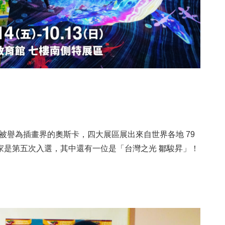
被譽為插畫界的奧斯卡，四大展區展出來自世界各地 79
畫家是第五次入選，其中還有一位是「台灣之光 鄒駿昇」！