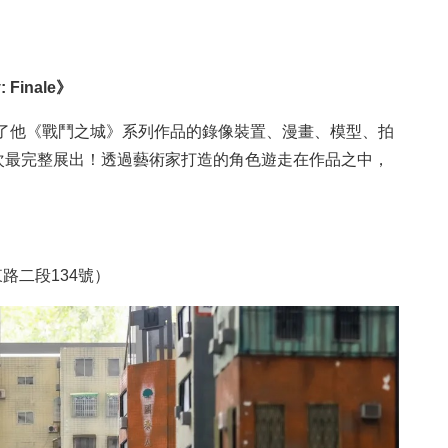
 Finale》
匯集了他《戰鬥之城》系列作品的錄像裝置、漫畫、模型、拍
次最完整展出！透過藝術家打造的角色遊走在作品之中，
路二段134號）