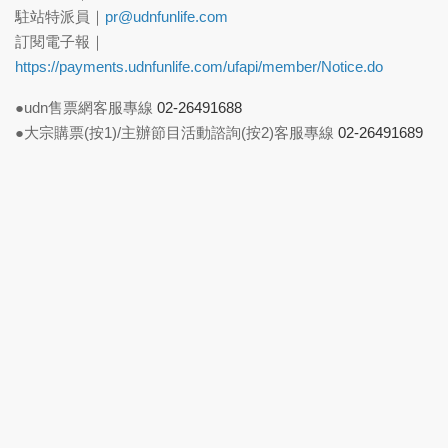
駐站特派員｜
pr@udnfunlife.com
訂閱電子報｜
https://payments.udnfunlife.com/ufapi/member/Notice.do
●udn售票網客服專線
02-26491688
●大宗購票(按1)/主辦節目活動諮詢(按2)客服專線
02-26491689