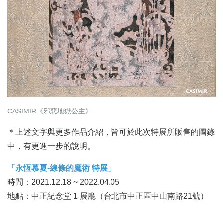
CASIMIR《邪惡地獄公主》
＊上述文字與更多作品介紹，皆可於此次特展所販售的圖錄
中，有更進一步的說明。
「永恆慕夏-線條的魔術 特展」
時間：2021.12.18 ~ 2022.04.05
地點：中正紀念堂 1 展廳（台北市中正區中山南路21號）