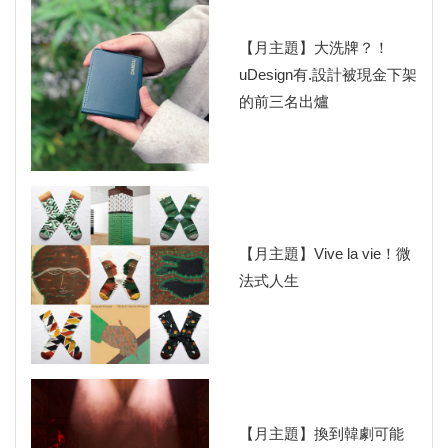
【月主題】大洗牌？！
uDesign有.設計被現金下架
的前三名出爐
【月主題】Vive la vie！微
法式人生
【月主題】換到韓劇可能