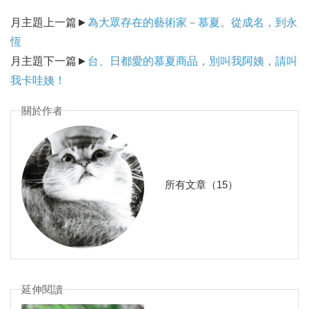
月主題上一篇►
為大眾存在的藝術家－慕夏。從成名，到永
恆
月主題下一篇►
台、日都愛的慕夏商品，別叫我阿姨，請叫
我卡哇姨！
關於作者
所有文章（15）
延伸閱讀