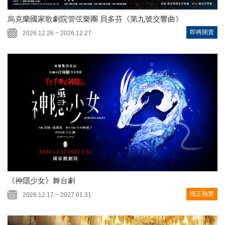
烏克蘭國家歌劇院管弦樂團 貝多芬《第九號交響曲》
即將開賣
2026.12.26 ~ 2026.12.27
《神隱少女》舞台劇
現正熱賣
2026.12.17 ~ 2027.01.31