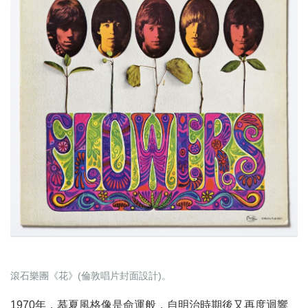
滾石樂團《花》(倫敦唱片封面設計)。
1970年，慕夏風格像是命運般，自明治時期後又再度迴響