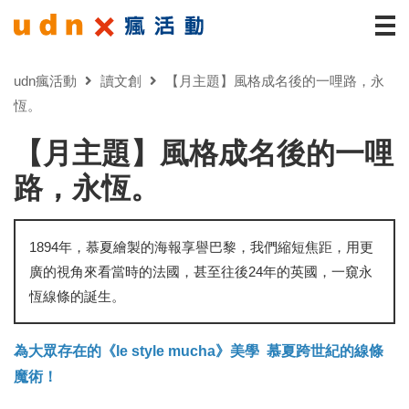
udn瘋活動
讀文創
【月主題】風格成名後的一哩路，永
恆。
【月主題】風格成名後的一哩
路，永恆。
1894年，慕夏繪製的海報享譽巴黎，我們縮短焦距，用更
廣的視角來看當時的法國，甚至往後24年的英國，一窺永
恆線條的誕生。
為大眾存在的《le style mucha》美學 慕夏跨世紀的線條
魔術！