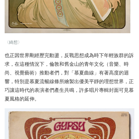
〈綺想〉
也正因世界剛經歷完動盪，反戰思想成為時下年輕族群的訴
求，在這種情況下，倫敦和舊金山的青年文化（音樂、時
尚、視覺藝術）推動者們，對「慕夏曲線」有著高度的迴
響，特別是慕夏流暢線條所繪製出優美平靜的理想世界，正
巧讓這時代的表演者們產生共鳴，許多唱片專輯封面可見慕
夏風格的延伸。