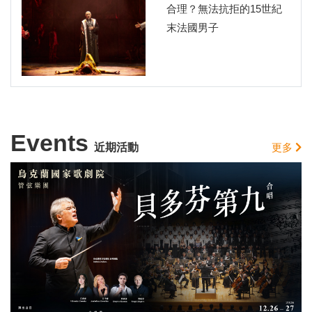
合理？無法抗拒的15世紀
末法國男子
Events
近期活動
更多