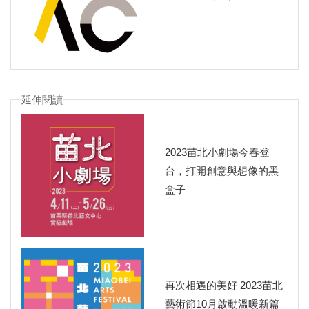
延伸閱讀
2023苗北小劇場今春登
台，打開創意與想像的黑
盒子
再次相遇的美好 2023苗北
藝術節10月啟動溫暖新篇