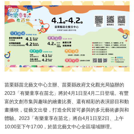
苗栗縣苗北藝文中心主辦、苗栗縣政府文化觀光局協辦的
2023「有樂童享在苗北」將於4月1日至4月二日登場。有豐
富的文創市集與趣味的繪畫比賽、還有精彩的表演節目和動
畫播映，從藝文出發，打造全民皆可參與的多元藝術參與和
體驗。2023「有樂童享在苗北」將自4月1日至2日、上午
10:00至下午17:00，於苗北藝文中心全區場域辦理。