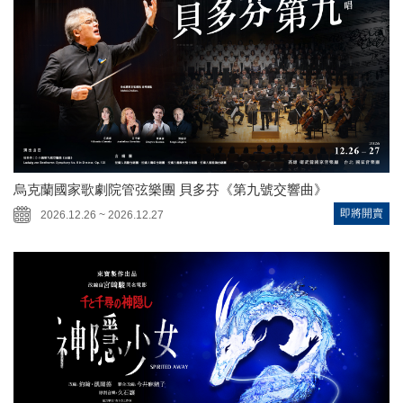
烏克蘭國家歌劇院管弦樂團 貝多芬《第九號交響曲》
即將開賣
2026.12.26 ~ 2026.12.27