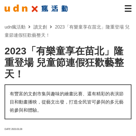
udn瘋活動
讀文創
2023「有樂童享在苗北」隆重登場 兒
童節連假狂歡藝整天！
2023「有樂童享在苗北」隆
重登場 兒童節連假狂歡藝整
天！
有豐富的文創市集與趣味的繪畫比賽、還有精彩的表演節
目和動畫播映，從藝文出發，打造全民皆可參與的多元藝
術參與和體驗。
DATE 2023.03.28