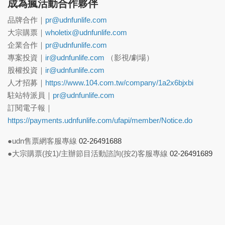
成為瘋活動合作夥伴
品牌合作｜
pr@udnfunlife.com
大宗購票｜
wholetix@udnfunlife.com
企業合作｜
pr@udnfunlife.com
專案投資｜
ir@udnfunlife.com
（影視/劇場）
股權投資｜
ir@udnfunlife.com
人才招募｜
https://www.104.com.tw/company/1a2x6bjxbi
駐站特派員｜
pr@udnfunlife.com
訂閱電子報｜
https://payments.udnfunlife.com/ufapi/member/Notice.do
●udn售票網客服專線
02-26491688
●大宗購票(按1)/主辦節目活動諮詢(按2)客服專線
02-26491689