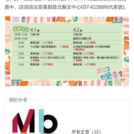
賣中。詳請請洽苗栗縣苗北藝文中心037-612669(代表號)。
關於作者
所有文章（12）