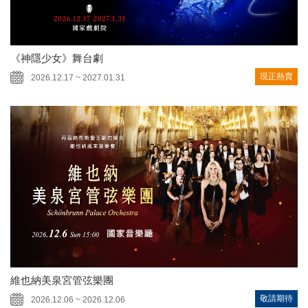
《神隱少女》舞台劇
現正熱賣
2026.12.17 ~ 2027.01.31
維也納美泉宮管弦樂團
敬請期待
2026.12.06 ~ 2026.12.06