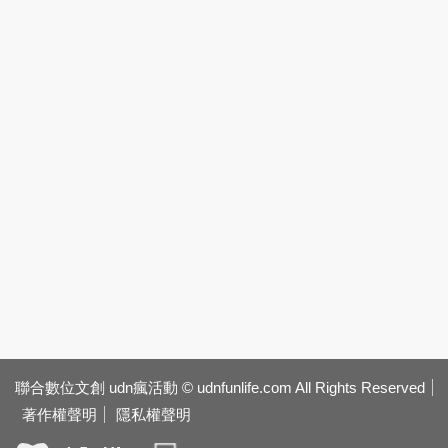
聯合數位文創 udn瘋活動 © udnfunlife.com All Rights Reserved
著作權聲明
隱私權聲明