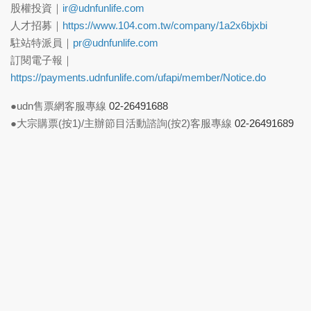
股權投資｜
ir@udnfunlife.com
人才招募｜
https://www.104.com.tw/company/1a2x6bjxbi
駐站特派員｜
pr@udnfunlife.com
訂閱電子報｜
https://payments.udnfunlife.com/ufapi/member/Notice.do
●udn售票網客服專線
02-26491688
●大宗購票(按1)/主辦節目活動諮詢(按2)客服專線
02-26491689