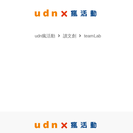
udn瘋活動
讀文創
teamLab