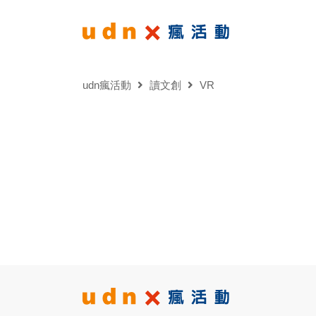
udn瘋活動
讀文創
VR