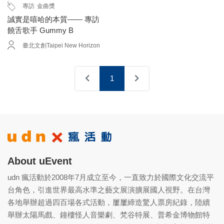
專訪
金曲獎
誠實是嘻哈的本質—— 專訪
饒舌歌手 Gummy B
臺北文創Taipei New Horizon
1
About uEvent
udn 瘋活動於2008年7月成立至今，一直致力於國際文化交流平
台角色，引進世界最高水準之藝文展演擴展國人視野。在台灣
各地舉辦超過四百場各式活動，屢屢締造驚人票房紀錄，陸續
舉辦太陽馬戲、鐘樓怪人音樂劇、梵谷特展、普希金博物館特