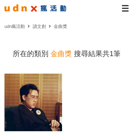
udn瘋活動
讀文創
金曲獎
所在的類別
金曲獎
搜尋結果共1筆